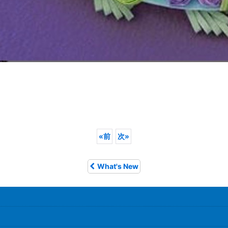
«
前
次
»
What's New