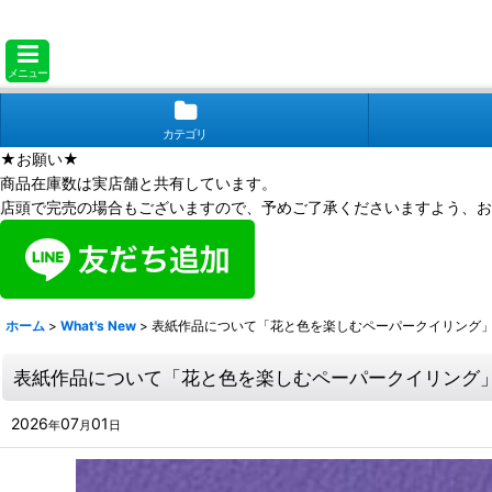
メニュー
カテゴリ
★お願い★
商品在庫数は実店舗と共有しています。
店頭で完売の場合もございますので、予めご了承くださいますよう、お
ホーム
>
What's New
>
表紙作品について「花と色を楽しむペーパークイリング
表紙作品について「花と色を楽しむペーパークイリング
2026
07
01
年
月
日