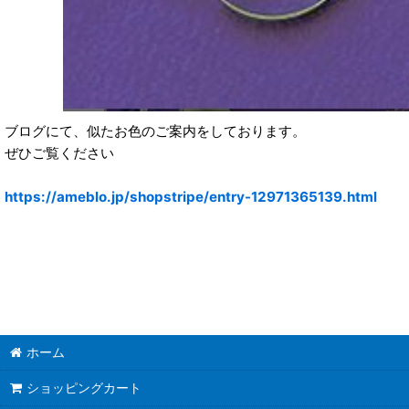
ブログにて、似たお色のご案内をしております。
ぜひご覧ください
https://ameblo.jp/shopstripe/entry-12971365139.html
ホーム
ショッピングカート