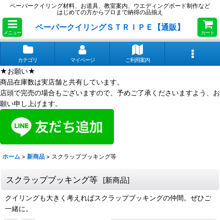
ペーパークイリング材料、お道具、教室案内、ウエディングボード制作など
はじめての方からプロまで納得の品揃え
ペーパークイリングＳＴＲＩＰＥ【通販】
メニュー
カート
カテゴリ
マイページ
ご利用案内
★お願い★
商品在庫数は実店舗と共有しています。
店頭で完売の場合もございますので、予めご了承くださいますよう、お
願い申し上げます。
ホーム
>
新商品
>
スクラップブッキング等
スクラップブッキング等
[
新商品
]
クイリングも大きく考えればスクラップブッキングの仲間。ぜひご
一緒に。