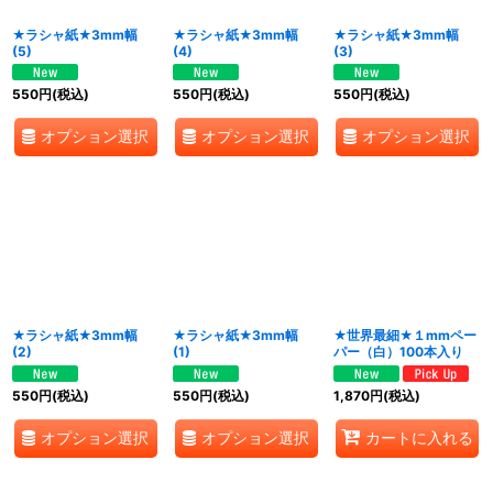
★ラシャ紙★3mm幅
★ラシャ紙★3mm幅
★ラシャ紙★3mm幅
(5)
(4)
(3)
550
円
(税込)
550
円
(税込)
550
円
(税込)
オプション選択
オプション選択
オプション選択
★ラシャ紙★3mm幅
★ラシャ紙★3mm幅
★世界最細★１mmペー
(2)
(1)
パー（白）100本入り
550
円
(税込)
550
円
(税込)
1,870
円
(税込)
オプション選択
オプション選択
カートに入れる