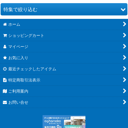
特集で絞り込む
ホーム
お道具類
ショッピングカート
クイリングキット
マイページ
ペーパー類
お気に入り
クイリング本
最近チェックしたアイテム
●ウエディング●
特定商取引法表示
★クリスマス特集★
ご利用案内
夏特集 だって夏だもん！
お問い合せ
青紫系ペーパー
赤ピンク系ペーパー