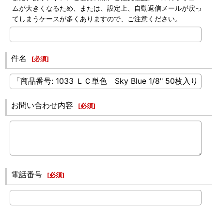
ムが大きくなるため、または、設定上、自動返信メールが戻っ
てしまうケースが多くありますので、ご注意ください。
件名
[
必須
]
お問い合わせ内容
[
必須
]
電話番号
[
必須
]