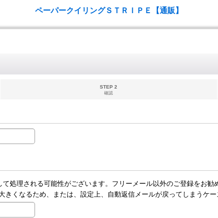
ペーパークイリングＳＴＲＩＰＥ【通販】
STEP 2
確認
ールとして処理される可能性がございます。フリーメール以外のご登録をお勧
大きくなるため、または、設定上、自動返信メールが戻ってしまうケー