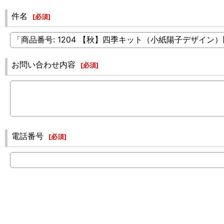
件名
[
必須
]
お問い合わせ内容
[
必須
]
電話番号
[
必須
]