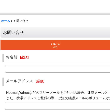
ホーム
>
お問い合せ
お問い合せ
STEP 1
入力
お名前
[
必須
]
メールアドレス
[
必須
]
Hotmail,Yahooなどのフリーメールをご利用の場合、迷惑メ
また、携帯アドレスご登録の際、ご注文確認メールのボリュームが