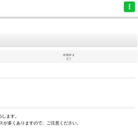
STEP 3
完了
めします。
スが多くありますので、ご注意ください。