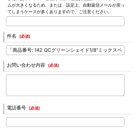
ムが大きくなるため、または、設定上、自動返信メールが戻っ
てしまうケースが多くありますので、ご注意ください。
件名
[
必須
]
お問い合わせ内容
[
必須
]
電話番号
[
必須
]