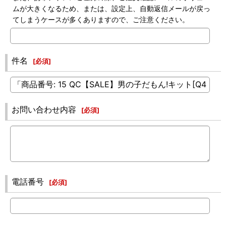
ムが大きくなるため、または、設定上、自動返信メールが戻っ
てしまうケースが多くありますので、ご注意ください。
件名
[
必須
]
お問い合わせ内容
[
必須
]
電話番号
[
必須
]