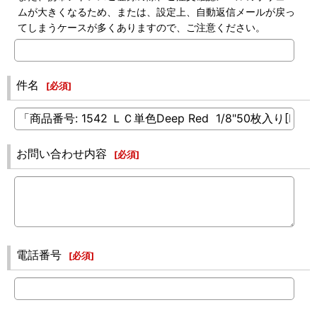
ムが大きくなるため、または、設定上、自動返信メールが戻っ
てしまうケースが多くありますので、ご注意ください。
件名
[
必須
]
お問い合わせ内容
[
必須
]
電話番号
[
必須
]