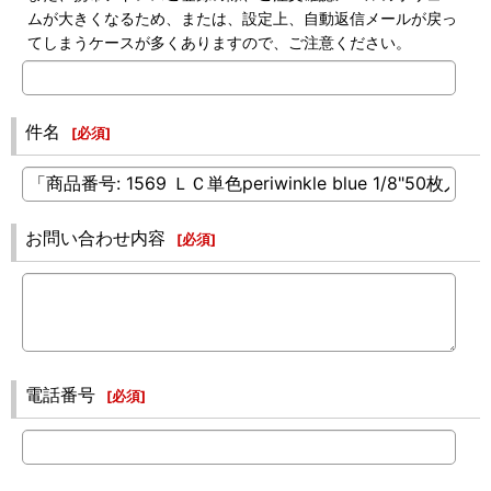
ムが大きくなるため、または、設定上、自動返信メールが戻っ
てしまうケースが多くありますので、ご注意ください。
件名
[
必須
]
お問い合わせ内容
[
必須
]
電話番号
[
必須
]