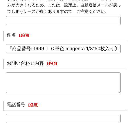
ムが大きくなるため、または、設定上、自動返信メールが戻っ
てしまうケースが多くありますので、ご注意ください。
件名
[
必須
]
お問い合わせ内容
[
必須
]
電話番号
[
必須
]