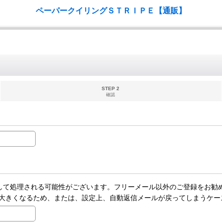
ペーパークイリングＳＴＲＩＰＥ【通販】
STEP 2
確認
ールとして処理される可能性がございます。フリーメール以外のご登録をお勧
大きくなるため、または、設定上、自動返信メールが戻ってしまうケー