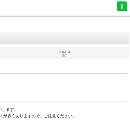
STEP 3
完了
めします。
スが多くありますので、ご注意ください。