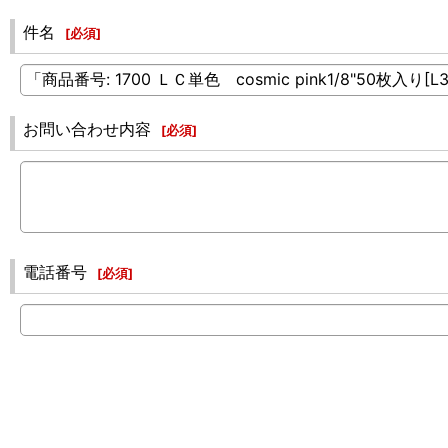
件名
[
必須
]
お問い合わせ内容
[
必須
]
電話番号
[
必須
]