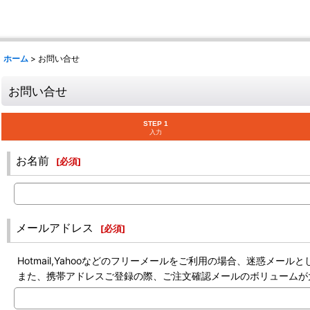
ホーム
>
お問い合せ
お問い合せ
STEP 1
入力
お名前
[
必須
]
メールアドレス
[
必須
]
Hotmail,Yahooなどのフリーメールをご利用の場合、迷惑メ
また、携帯アドレスご登録の際、ご注文確認メールのボリュームが