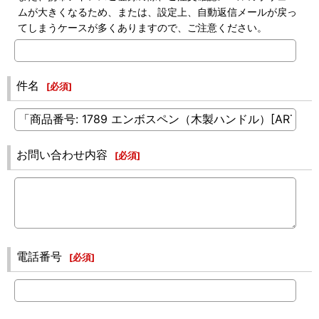
ムが大きくなるため、または、設定上、自動返信メールが戻っ
てしまうケースが多くありますので、ご注意ください。
件名
[
必須
]
お問い合わせ内容
[
必須
]
電話番号
[
必須
]