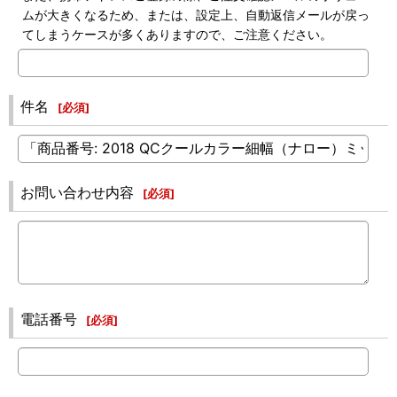
ムが大きくなるため、または、設定上、自動返信メールが戻っ
てしまうケースが多くありますので、ご注意ください。
件名
[
必須
]
お問い合わせ内容
[
必須
]
電話番号
[
必須
]