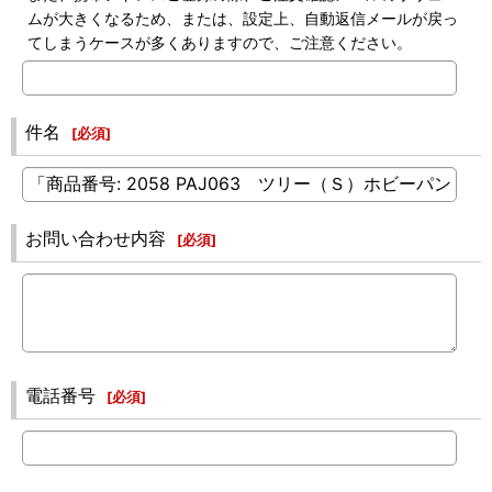
ムが大きくなるため、または、設定上、自動返信メールが戻っ
てしまうケースが多くありますので、ご注意ください。
件名
[
必須
]
お問い合わせ内容
[
必須
]
電話番号
[
必須
]