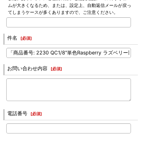
ムが大きくなるため、または、設定上、自動返信メールが戻っ
てしまうケースが多くありますので、ご注意ください。
件名
[
必須
]
お問い合わせ内容
[
必須
]
電話番号
[
必須
]