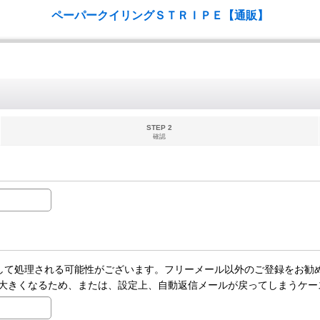
ペーパークイリングＳＴＲＩＰＥ【通販】
STEP 2
確認
ールとして処理される可能性がございます。フリーメール以外のご登録をお勧
大きくなるため、または、設定上、自動返信メールが戻ってしまうケー