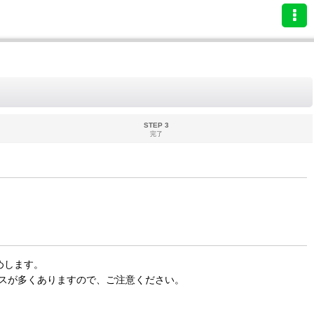
STEP 3
完了
めします。
スが多くありますので、ご注意ください。