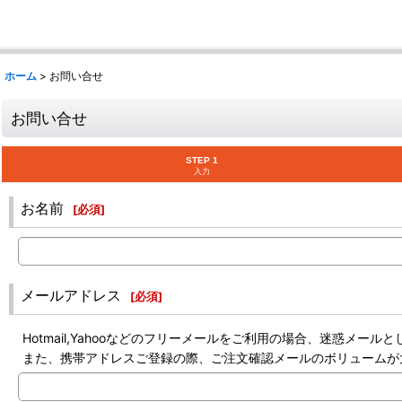
ホーム
>
お問い合せ
お問い合せ
STEP 1
入力
お名前
[
必須
]
メールアドレス
[
必須
]
Hotmail,Yahooなどのフリーメールをご利用の場合、迷惑メ
また、携帯アドレスご登録の際、ご注文確認メールのボリュームが