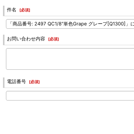
件名
[
必須
]
お問い合わせ内容
[
必須
]
電話番号
[
必須
]