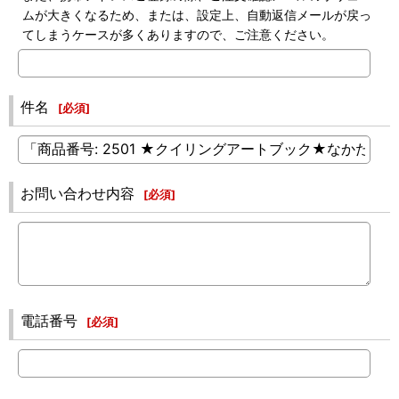
ムが大きくなるため、または、設定上、自動返信メールが戻っ
てしまうケースが多くありますので、ご注意ください。
件名
[
必須
]
お問い合わせ内容
[
必須
]
電話番号
[
必須
]