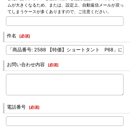
ムが大きくなるため、または、設定上、自動返信メールが戻っ
てしまうケースが多くありますので、ご注意ください。
件名
[
必須
]
お問い合わせ内容
[
必須
]
電話番号
[
必須
]