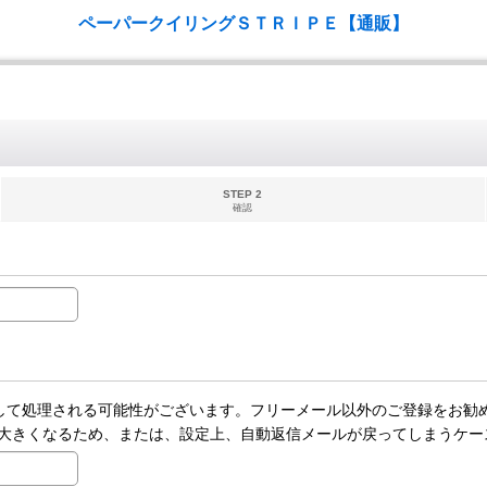
ペーパークイリングＳＴＲＩＰＥ【通販】
STEP 2
確認
ールとして処理される可能性がございます。フリーメール以外のご登録をお勧
大きくなるため、または、設定上、自動返信メールが戻ってしまうケー