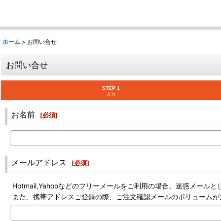
ホーム
>
お問い合せ
お問い合せ
STEP 1
入力
お名前
[
必須
]
メールアドレス
[
必須
]
Hotmail,Yahooなどのフリーメールをご利用の場合、迷惑メ
また、携帯アドレスご登録の際、ご注文確認メールのボリュームが