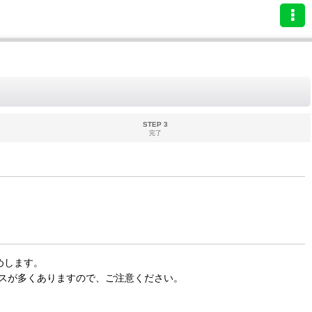
STEP 3
完了
めします。
スが多くありますので、ご注意ください。