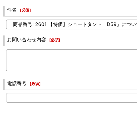
件名
[
必須
]
お問い合わせ内容
[
必須
]
電話番号
[
必須
]