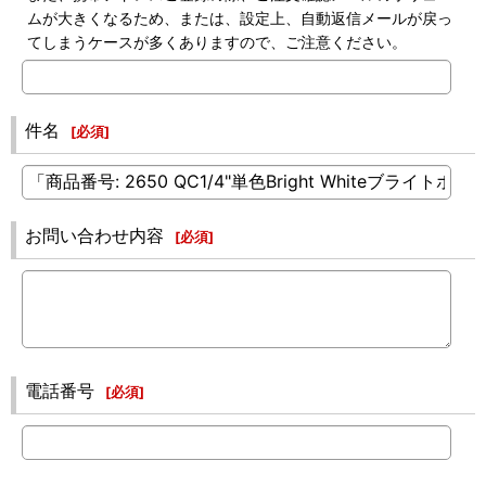
ムが大きくなるため、または、設定上、自動返信メールが戻っ
てしまうケースが多くありますので、ご注意ください。
件名
[
必須
]
お問い合わせ内容
[
必須
]
電話番号
[
必須
]