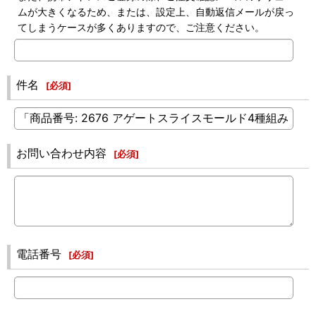
ムが大きくなるため、または、設定上、自動返信メールが戻っ
てしまうケースが多くありますので、ご注意ください。
件名
[
必須
]
お問い合わせ内容
[
必須
]
電話番号
[
必須
]