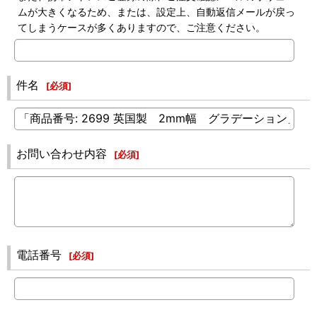
ムが大きくなるため、または、設定上、自動返信メールが戻っ
てしまうケースが多くありますので、ご注意ください。
件名
[
必須
]
お問い合わせ内容
[
必須
]
電話番号
[
必須
]