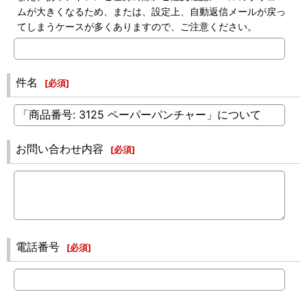
ムが大きくなるため、または、設定上、自動返信メールが戻っ
てしまうケースが多くありますので、ご注意ください。
件名
[
必須
]
お問い合わせ内容
[
必須
]
電話番号
[
必須
]