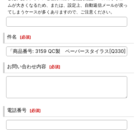
ムが大きくなるため、または、設定上、自動返信メールが戻っ
てしまうケースが多くありますので、ご注意ください。
件名
[
必須
]
お問い合わせ内容
[
必須
]
電話番号
[
必須
]