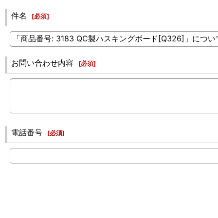
件名
[
必須
]
お問い合わせ内容
[
必須
]
電話番号
[
必須
]