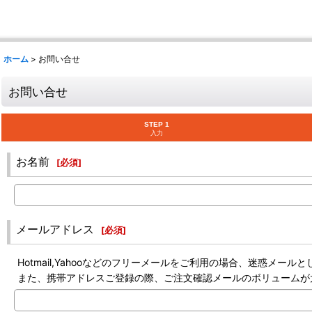
ホーム
>
お問い合せ
お問い合せ
STEP 1
入力
お名前
[
必須
]
メールアドレス
[
必須
]
Hotmail,Yahooなどのフリーメールをご利用の場合、迷惑メ
また、携帯アドレスご登録の際、ご注文確認メールのボリュームが