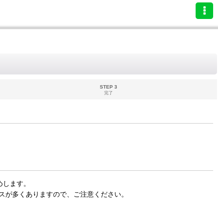
STEP 3
完了
めします。
スが多くありますので、ご注意ください。