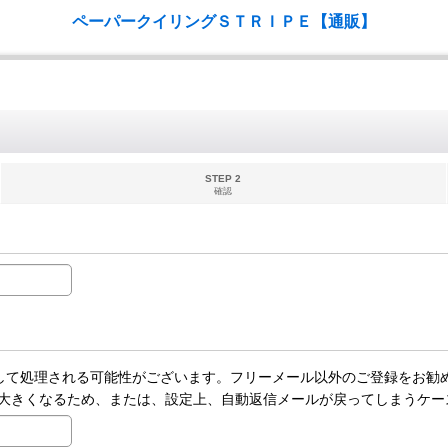
ペーパークイリングＳＴＲＩＰＥ【通販】
STEP 2
確認
ールとして処理される可能性がございます。フリーメール以外のご登録をお勧
大きくなるため、または、設定上、自動返信メールが戻ってしまうケー