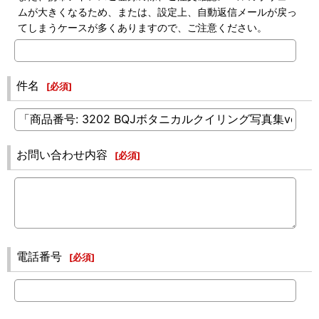
ムが大きくなるため、または、設定上、自動返信メールが戻っ
てしまうケースが多くありますので、ご注意ください。
件名
[
必須
]
お問い合わせ内容
[
必須
]
電話番号
[
必須
]