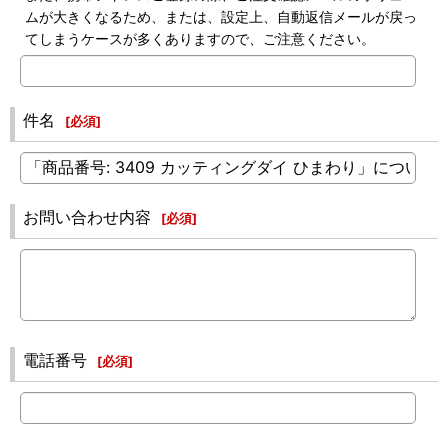
ムが大きくなるため、または、設定上、自動返信メールが戻っ
てしまうケースが多くありますので、ご注意ください。
件名
[
必須
]
お問い合わせ内容
[
必須
]
電話番号
[
必須
]