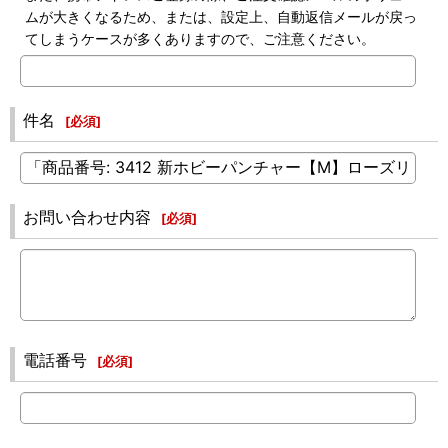
ムが大きくなるため、または、設定上、自動返信メールが戻っ
てしまうケースが多くありますので、ご注意ください。
件名
[
必須
]
お問い合わせ内容
[
必須
]
電話番号
[
必須
]