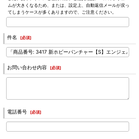
ムが大きくなるため、または、設定上、自動返信メールが戻っ
てしまうケースが多くありますので、ご注意ください。
件名
[
必須
]
お問い合わせ内容
[
必須
]
電話番号
[
必須
]