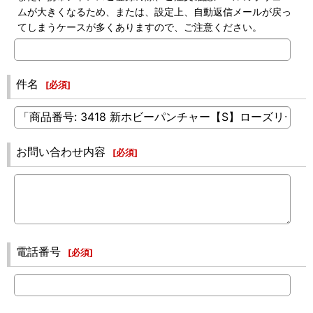
ムが大きくなるため、または、設定上、自動返信メールが戻っ
てしまうケースが多くありますので、ご注意ください。
件名
[
必須
]
お問い合わせ内容
[
必須
]
電話番号
[
必須
]