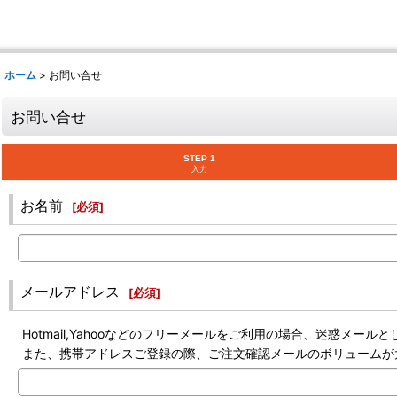
ホーム
>
お問い合せ
お問い合せ
STEP 1
入力
お名前
[
必須
]
メールアドレス
[
必須
]
Hotmail,Yahooなどのフリーメールをご利用の場合、迷惑メ
また、携帯アドレスご登録の際、ご注文確認メールのボリュームが