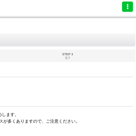
STEP 3
完了
めします。
スが多くありますので、ご注意ください。