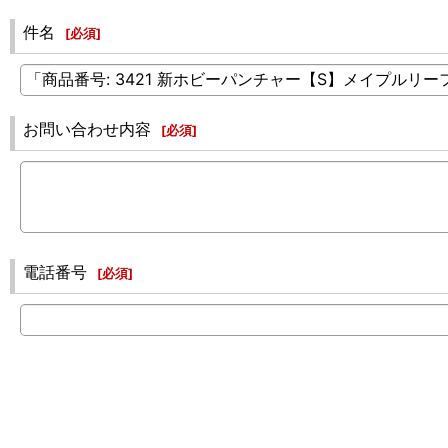
件名
[
必須
]
お問い合わせ内容
[
必須
]
電話番号
[
必須
]