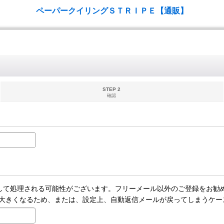
ペーパークイリングＳＴＲＩＰＥ【通販】
STEP 2
確認
ールとして処理される可能性がございます。フリーメール以外のご登録をお勧
大きくなるため、または、設定上、自動返信メールが戻ってしまうケー