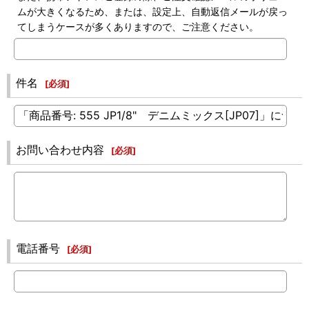
ムが大きくなるため、または、設定上、自動返信メールが戻っ
てしまうケースが多くありますので、ご注意ください。
件名
[
必須
]
お問い合わせ内容
[
必須
]
電話番号
[
必須
]