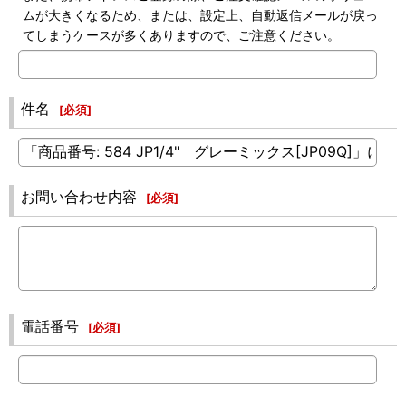
ムが大きくなるため、または、設定上、自動返信メールが戻っ
てしまうケースが多くありますので、ご注意ください。
件名
[
必須
]
お問い合わせ内容
[
必須
]
電話番号
[
必須
]