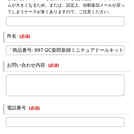
ムが大きくなるため、または、設定上、自動返信メールが戻っ
てしまうケースが多くありますので、ご注意ください。
件名
[
必須
]
お問い合わせ内容
[
必須
]
電話番号
[
必須
]