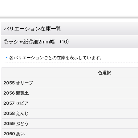
バリエーション在庫一覧
◎ラシャ紙◎細2mm幅 (10)
各バリエーションごとの在庫を表示しています。
色選択
2055 オリーブ
2056 濃黄土
2057 セピア
2058 えんじ
2059 ぶどう
2060 あい