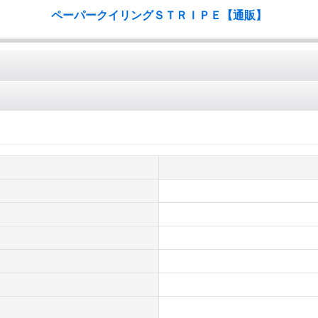
ペーパークイリングＳＴＲＩＰＥ【通販】