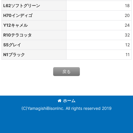
L62ソフトグリーン
18
H70インディゴ
20
Y12キャメル
24
R10テラコッタ
32
S5グレイ
12
N1ブラック
11
戻る
ホーム
(C)YamagishiBisonInc. All rights reserved 2019