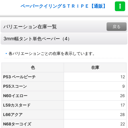
ペーパークイリングＳＴＲＩＰＥ【通販】
バリエーション在庫一覧
戻る
3mm幅タント単色ペーパー（4）
各バリエーションごとの在庫を表示しています。
色
在庫
P53 ペールピーチ
12
P55スコーン
9
N60イエロー
26
L59カスタード
17
L66アクア
28
N68ターコイズ
22