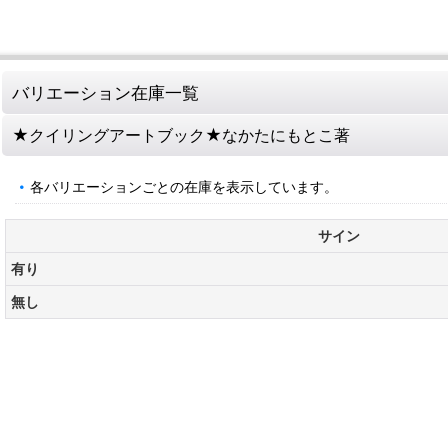
バリエーション在庫一覧
★クイリングアートブック★なかたにもとこ著
各バリエーションごとの在庫を表示しています。
サイン
有り
無し