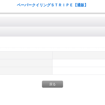
ペーパークイリングＳＴＲＩＰＥ【通販】
戻る