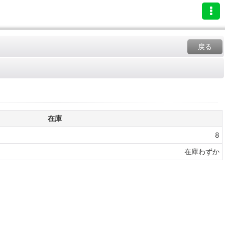
戻る
在庫
8
在庫わずか