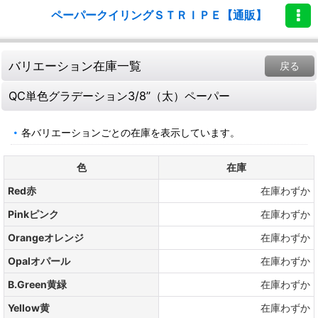
ペーパークイリングＳＴＲＩＰＥ【通販】
バリエーション在庫一覧
戻る
QC単色グラデーション3/8”（太）ペーパー
各バリエーションごとの在庫を表示しています。
色
在庫
Red赤
在庫わずか
Pinkピンク
在庫わずか
Orangeオレンジ
在庫わずか
Opalオパール
在庫わずか
B.Green黄緑
在庫わずか
Yellow黄
在庫わずか