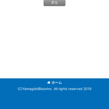
戻る
ホーム
(C)YamagishiBisonInc. All rights reserved 2019