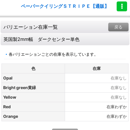
ペーパークイリングＳＴＲＩＰＥ【通販】
バリエーション在庫一覧
戻る
英国製2mm幅 ダークセンター単色
各バリエーションごとの在庫を表示しています。
色
在庫
Opal
在庫なし
Bright green黄緑
在庫なし
Yellow
在庫なし
Red
在庫わずか
Orange
在庫わずか