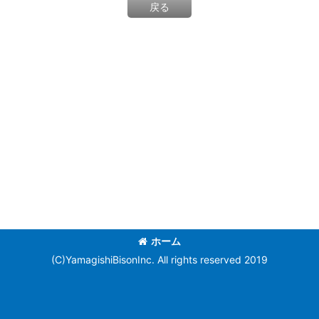
戻る
ホーム
(C)YamagishiBisonInc. All rights reserved 2019