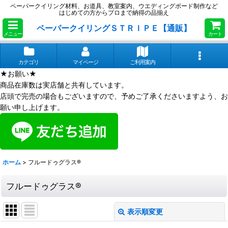
ペーパークイリング材料、お道具、教室案内、ウエディングボード制作など
はじめての方からプロまで納得の品揃え
ペーパークイリングＳＴＲＩＰＥ【通販】
メニュー
カート
カテゴリ
マイページ
ご利用案内
★お願い★
商品在庫数は実店舗と共有しています。
店頭で完売の場合もございますので、予めご了承くださいますよう、お
願い申し上げます。
ホーム
>
フルードゥグラス®
フルードゥグラス®
表示順変更
閉じる