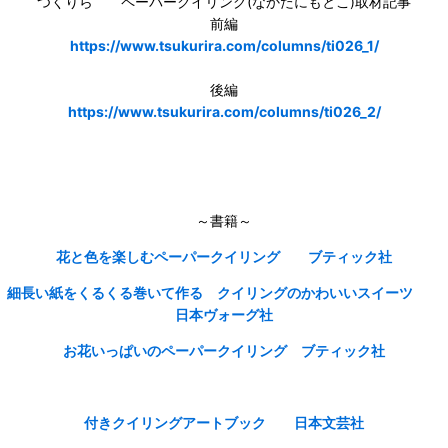
つくりら ペーパークイリング(なかたにもとこ)取材記事
前編
https://www.tsukurira.com/columns/ti026_1/
後編
https://www.tsukurira.com/columns/ti026_2/
～書籍～
花と色を楽しむペーパークイリング ブティック社
細長い紙をくるくる巻いて作る クイリングのかわいいスイーツ
日本ヴォーグ社
お花いっぱいのペーパークイリング ブティック社
付きクイリングアートブック 日本文芸社