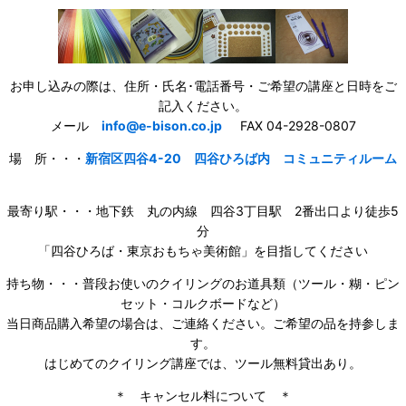
お申し込みの際は、住所・氏名･電話番号・ご希望の講座と日時をご
記入ください。
メール
info@e-bison.co.jp
FAX 04-2928-0807
場 所・・・
新宿区四谷4-20 四谷ひろば内 コミュニティルーム
最寄り駅・・・地下鉄 丸の内線 四谷3丁目駅 2番出口より徒歩5
分
「四谷ひろば・東京おもちゃ美術館」を目指してください
持ち物・・・普段お使いのクイリングのお道具類（ツール・糊・ピン
セット・コルクボードなど）
当日商品購入希望の場合は、ご連絡ください。ご希望の品を持参しま
す。
はじめてのクイリング講座では、ツール無料貸出あり。
＊ キャンセル料について ＊