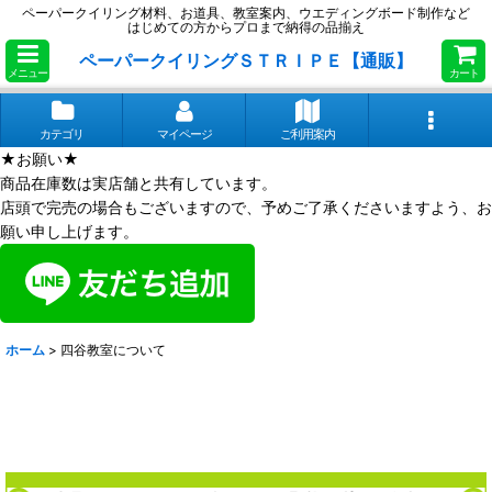
ペーパークイリング材料、お道具、教室案内、ウエディングボード制作など
はじめての方からプロまで納得の品揃え
ペーパークイリングＳＴＲＩＰＥ【通販】
メニュー
カート
カテゴリ
マイページ
ご利用案内
★お願い★
商品在庫数は実店舗と共有しています。
店頭で完売の場合もございますので、予めご了承くださいますよう、お
願い申し上げます。
ホーム
>
四谷教室について