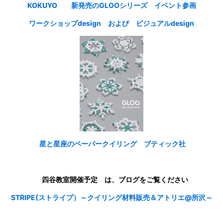
KOKUYO 新発売のGLOOシリーズ イベント参画
ワークショップdesign および ビジュアルdesign
星と星座のペーパークイリング ブティック社
四谷教室開催予定 は、ブログをご覧ください
STRIPE(ストライプ）～クイリング材料販売＆アトリエ@所沢～