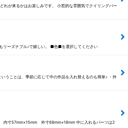
 どれが来るかはお楽しみです。 小窓的な雰囲気でクイリングパー
段もリーズナブル♪で嬉しい。 ■色■を選択してください
いうことは、季節に応じて中の作品を入れ替えるのも簡単♪ ・外
57mm×15mm 外寸68mm×18mm 中に入れるパーツは2