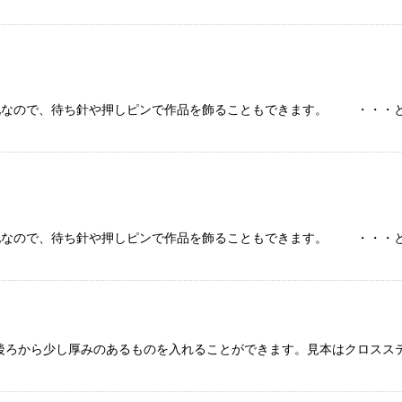
地なので、待ち針や押しピンで作品を飾ることもできます。 ・・・と
ク地なので、待ち針や押しピンで作品を飾ることもできます。 ・・
後ろから少し厚みのあるものを入れることができます。見本はクロスステ