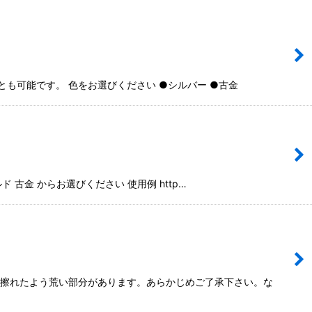
も可能です。 色をお選びください ●シルバー ●古金
古金 からお選びください 使用例 http…
少し擦れたよう荒い部分があります。あらかじめご了承下さい。な