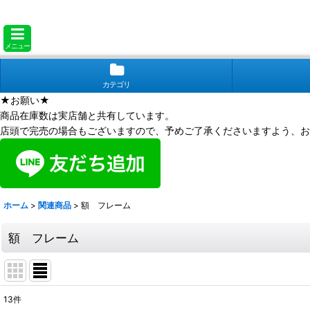
メニュー
カテゴリ
★お願い★
商品在庫数は実店舗と共有しています。
店頭で完売の場合もございますので、予めご了承くださいますよう、お
ホーム
>
関連商品
>
額 フレーム
額 フレーム
13
件