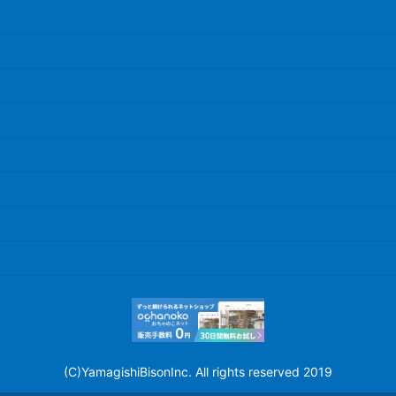
(C)YamagishiBisonInc. All rights reserved 2019