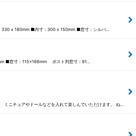
180mm ■内寸：300 x 150mm ■窓寸：シルバ…
 ■窓寸：115×166mm ポスト判窓寸：91…
。 ミニチュアやドールなどを入れて楽しんでいただけます。 ね…