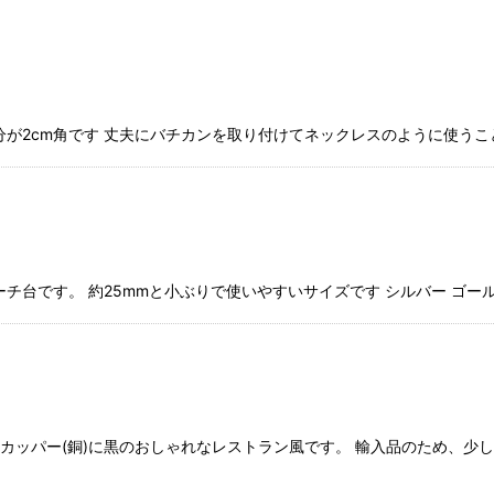
絞り込む
が2cm角です 丈夫にバチカンを取り付けてネックレスのように使うこと
台です。 約25mmと小ぶりで使いやすいサイズです シルバー ゴールド 
 カッパー(銅)に黒のおしゃれなレストラン風です。 輸入品のため、