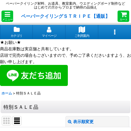
ペーパークイリング材料、お道具、教室案内、ウエディングボード制作など
はじめての方からプロまで納得の品揃え
ペーパークイリングＳＴＲＩＰＥ【通販】
メニュー
カート
カテゴリ
マイページ
ご利用案内
★お願い★
商品在庫数は実店舗と共有しています。
店頭で完売の場合もございますので、予めご了承くださいますよう、お
願い申し上げます。
ホーム
>
特別ＳＡＬＥ品
特別ＳＡＬＥ品
表示順変更
閉じる