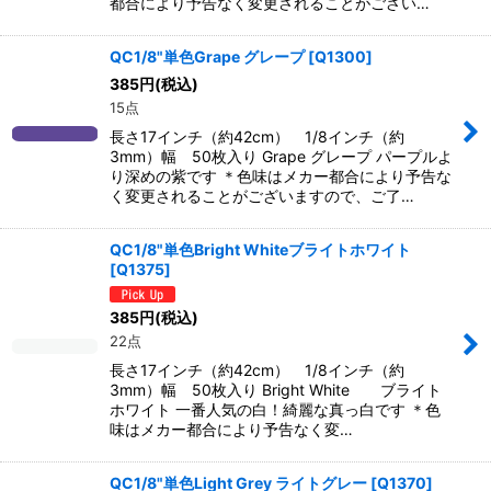
都合により予告なく変更されることがござい…
QC1/8"単色Grape グレープ
[
Q1300
]
385
円
(税込)
15点
長さ17インチ（約42cm） 1/8インチ（約
3mm）幅 50枚入り Grape グレープ パープルよ
り深めの紫です ＊色味はメカー都合により予告な
く変更されることがございますので、ご了…
QC1/8"単色Bright Whiteブライトホワイト
[
Q1375
]
385
円
(税込)
22点
長さ17インチ（約42cm） 1/8インチ（約
3mm）幅 50枚入り Bright White ブライト
ホワイト 一番人気の白！綺麗な真っ白です ＊色
味はメカー都合により予告なく変…
QC1/8"単色Light Grey ライトグレー
[
Q1370
]