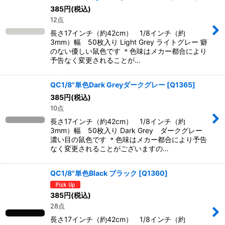
385
円
(税込)
12点
長さ17インチ（約42cm） 1/8インチ（約
3mm）幅 50枚入り Light Grey ライトグレー 癖
のない優しい鼠色です ＊色味はメカー都合により
予告なく変更されることが…
QC1/8"単色Dark Greyダークグレー
[
Q1365
]
385
円
(税込)
10点
長さ17インチ（約42cm） 1/8インチ（約
3mm）幅 50枚入り Dark Grey ダークグレー
濃い目の鼠色です ＊色味はメカー都合により予告
なく変更されることがございますの…
QC1/8"単色Black ブラック
[
Q1360
]
385
円
(税込)
28点
長さ17インチ（約42cm） 1/8インチ（約