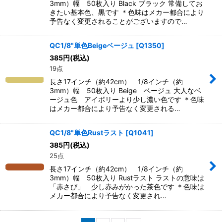
3mm）幅 50枚入り Black ブラック 常備してお
きたい基本色、黒です ＊色味はメカー都合により
予告なく変更されることがございますので…
QC1/8"単色Beigeベージュ
[
Q1350
]
385
円
(税込)
19点
長さ17インチ（約42cm） 1/8インチ（約
3mm）幅 50枚入り Beige ベージュ 大人なベ
ージュ色 アイボリーより少し濃い色です ＊色味
はメカー都合により予告なく変更される…
QC1/8"単色Rustラスト
[
Q1041
]
385
円
(税込)
25点
長さ17インチ（約42cm） 1/8インチ（約
3mm）幅 50枚入り Rustラスト ラストの意味は
「赤さび」 少し赤みがかった茶色です ＊色味は
メカー都合により予告なく変更され…