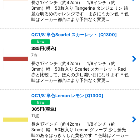
長さ17インチ（約42cm） 1/8インチ（約
3mm）幅 50枚入り Tangerine タンジェリン 綺
麗な明るめのオレンジです まさにミカン色 ＊色
味はメーカー都合により予告なく変更…
QC1/8"単色Scarlet スカーレット
[
Q1300
]
385
円
(税込)
7点
長さ17インチ（約42cm） 1/8インチ（約
3mm）幅 50枚入り Scarlet スカーレット Red
赤と比較して、ほんの少し濃い目になります ＊色
味はメーカー都合により予告なく変更…
QC1/8"単色Lemon レモン
[
Q1300
]
385
円
(税込)
11点
長さ17インチ（約42cm） 1/8インチ（約
3mm）幅 50枚入り Lemon グレープ 少し蛍光
味のあるはっきりした黄色です ＊色味はメーカー