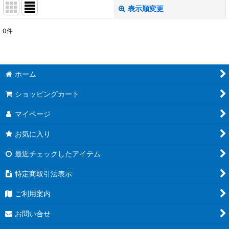
表示順変更
閉じる
0
件
表示数
:
並び順
:
ホーム
絞り込む
ショッピングカート
マイページ
お気に入り
最近チェックしたアイテム
特定商取引法表示
ご利用案内
お問い合せ