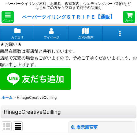
ペーパークイリング材料、お道具、教室案内、ウエディングボード制作など
はじめての方からプロまで納得の品揃え
ペーパークイリングＳＴＲＩＰＥ【通販】
メニュー
カート
カテゴリ
マイページ
ご利用案内
★お願い★
商品在庫数は実店舗と共有しています。
店頭で完売の場合もございますので、予めご了承くださいますよう、お
願い申し上げます。
ホーム
>
HinagoCreativeQuilling
HinagoCreativeQuilling
表示順変更
閉じる