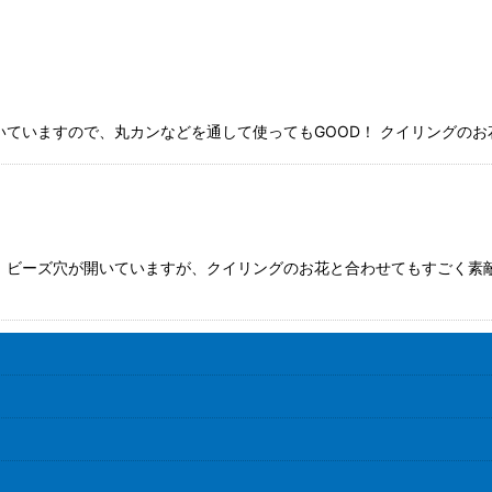
絞り込む
ていますので、丸カンなどを通して使ってもGOOD！ クイリングのお花
 ビーズ穴が開いていますが、クイリングのお花と合わせてもすごく素敵