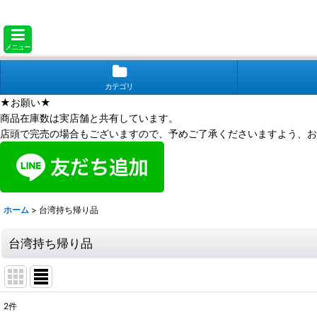
メニュー
カテゴリ
★お願い★
商品在庫数は実店舗と共有しています。
店頭で完売の場合もございますので、予めご了承くださいますよう、お
ホーム
>
台湾持ち帰り品
台湾持ち帰り品
2
件