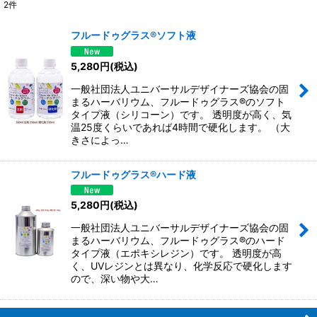
2
件
サブカテゴリ
:
フルードゥグラス®ソフト液
表示数
:
5,280
円
(税込)
一般社団法人ユニバーサルデザイナーズ協会の固
並び順
:
まるハーバリウム、フルードゥグラス®のソフト
タイプ液（シリコーン）です。 透明度が高く、気
温25度くらいであれば4時間で硬化します。 （大
絞り込む
きさによっ…
フルードゥグラス®ハード液
5,280
円
(税込)
一般社団法人ユニバーサルデザイナーズ協会の固
まるハーバリウム、フルードゥグラス®のハード
タイプ液（エポキシレジン）です。 透明度が高
く、UVレジンとは異なり、化学反応で硬化します
ので、深い物や大…