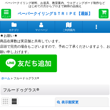
ペーパークイリング材料、お道具、教室案内、ウエディングボード制作など
はじめての方からプロまで納得の品揃え
ペーパークイリングＳＴＲＩＰＥ【通販】
メニュー
カート
カテゴリ
マイページ
ご利用案内
★お願い★
商品在庫数は実店舗と共有しています。
店頭で完売の場合もございますので、予めご了承くださいますよう、お
願い申し上げます。
ホーム
>
フルードゥグラス®
フルードゥグラス®
表示順変更
閉じる