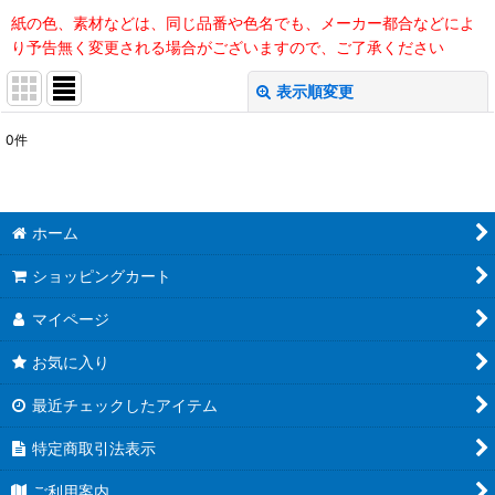
紙の色、素材などは、同じ品番や色名でも、メーカー都合などによ
り予告無く変更される場合がございますので、ご了承ください
表示順変更
閉じる
0
件
表示数
:
並び順
:
ホーム
絞り込む
ショッピングカート
マイページ
お気に入り
最近チェックしたアイテム
特定商取引法表示
ご利用案内