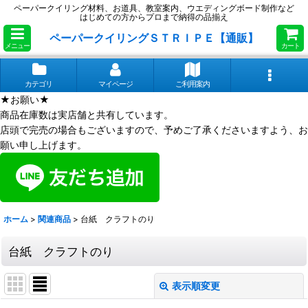
ペーパークイリング材料、お道具、教室案内、ウエディングボード制作など
はじめての方からプロまで納得の品揃え
ペーパークイリングＳＴＲＩＰＥ【通販】
メニュー
カート
カテゴリ
マイページ
ご利用案内
★お願い★
商品在庫数は実店舗と共有しています。
店頭で完売の場合もございますので、予めご了承くださいますよう、お
願い申し上げます。
ホーム
>
関連商品
>
台紙 クラフトのり
台紙 クラフトのり
表示順変更
閉じる