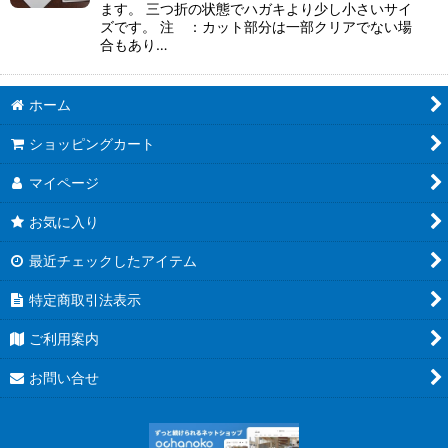
ます。 三つ折の状態でハガキより少し小さいサイ
ズです。 注 ：カット部分は一部クリアでない場
合もあり…
ホーム
ショッピングカート
マイページ
お気に入り
最近チェックしたアイテム
特定商取引法表示
ご利用案内
お問い合せ